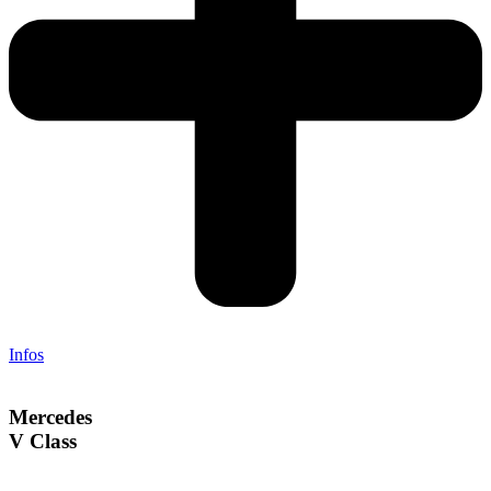
Infos
Mercedes
V Class